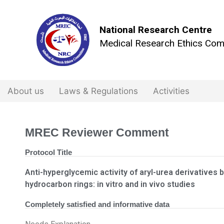
National Research Centre
Medical Research Ethics Com
About us
Laws & Regulations
Activities
MREC Reviewer Comment
Protocol Title
Anti-hyperglycemic activity of aryl-urea derivatives b
hydrocarbon rings: in vitro and in vivo studies
Completely satisfied and informative data