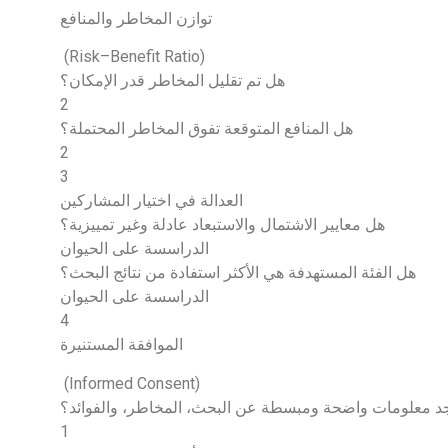
توازن المخاطر والمنافع
(Risk–Benefit Ratio)
هل تم تقليل المخاطر قدر الإمكان؟
2
هل المنافع المتوقعة تفوق المخاطر المحتملة؟
2
3
العدالة في اختيار المشاركين
هل معايير الاشتمال والاستبعاد عادلة وغير تمييزية؟
الدراسسة على الحيوان
هل الفئة المستهدفة هي الأكثر استفادة من نتائج البحث؟
الدراسسة على الحيوان
4
الموافقة المستنيرة
(Informed Consent)
د معلومات واضحة ومبسطة عن البحث، المخاطر، والفوائد؟
1