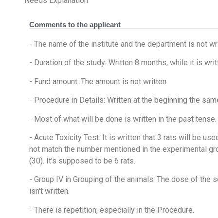
Needs Explanation
Comments to the applicant
- The name of the institute and the department is not wri
- Duration of the study: Written 8 months, while it is wri
- Fund amount: The amount is not written.
- Procedure in Details: Written at the beginning the same
- Most of what will be done is written in the past tense.
- Acute Toxicity Test: It is written that 3 rats will be u
not match the number mentioned in the experimental gro
(30). It’s supposed to be 6 rats.
- Group IV in Grouping of the animals: The dose of th
isn't written.
- There is repetition, especially in the Procedure.