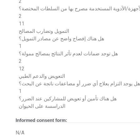
2
أجهزة/الأدوية المستخدمة مصرح بها من السلطات المختصة؟
2
11
التمويل وتضارب المصالح
هل هناك إفصاح واضح عن مصادر التمويل؟
1
هل توجد ضمانات لعدم تأثر النتائج بمصالح ممولة؟
2
12
التعويض والدعم الطبي
هل يوجد التزام بعلاج أي ضرر أو مضاعفات ناتجة عن البحث؟
1
هل هناك تأمين أو تعويض للمشاركين عند الضرر؟
الدراسسة على الحيوان
Informed consent form:
N/A