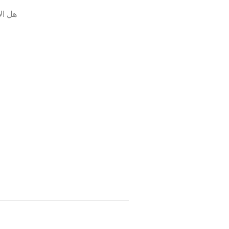
هل ال