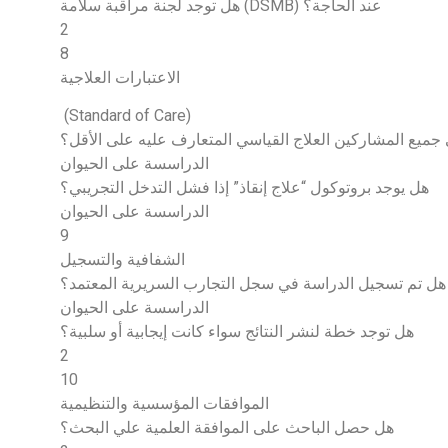
هل توجد لجنة مراقبة سلامة (DSMB) عند الحاجة؟
2
8
الاعتبارات العلاجية
(Standard of Care)
 جميع المشاركين العلاج القياسي المتعارف عليه على الأقل؟
الدراسسة على الحيوان
هل يوجد بروتوكول “علاج إنقاذ” إذا فشل التدخل التجريبي؟
الدراسسة على الحيوان
9
الشفافية والتسجيل
هل تم تسجيل الدراسة في سجل التجارب السريرية المعتمد؟
الدراسسة على الحيوان
هل توجد خطة لنشر النتائج سواء كانت إيجابية أو سلبية؟
2
10
الموافقات المؤسسية والتنظيمية
هل حصل الباحث على الموافقة العلمية علي البحث؟