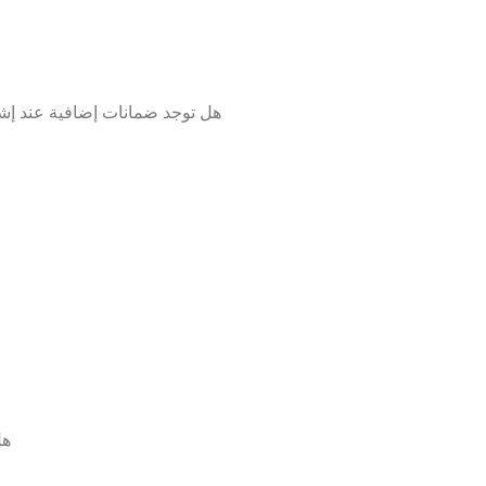
هل توجد ضمانات إضافية عند إش
هل