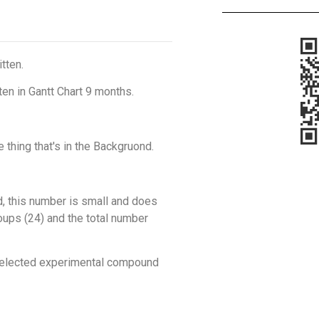
tten.
tten in Gantt Chart 9 months.
 thing that's in the Backgruond.
sed, this number is small and does
ups (24) and the total number
e selected experimental compound