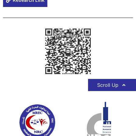
Research Link
Scroll Up