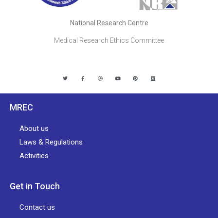
National Research Centre
Medical Research Ethics Committee
MREC
About us
Laws & Regulations
Activities
Get in Touch
Contact us