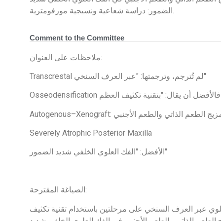
الضمور: دراسة شعاعية ونسيجية مورفومترية.
Comment to the Committee
ملاحظات على العنوان:
Transcrestal لم تُترجم، وترجمتها: "عبر العرف السنخي"
Severely Atrophic Posterior Maxilla
الأفضل: "الفك العلوي الخلفي شديد الضمور"
الصياغة المقترحة:
علوي عبر العرف السنخي على مرحلتين باستخدام تقنية تكثيف
 الطعم الذاتي والطعم الأجنبي في الفك العلوي الخلفي شديد