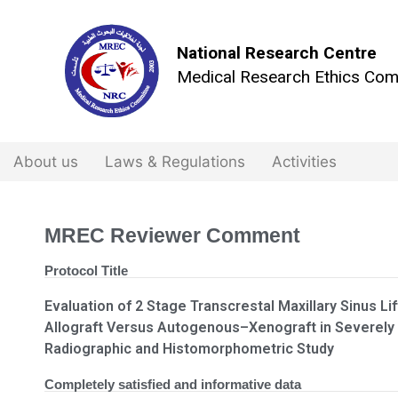
National Research Centre
Medical Research Ethics Com
About us
Laws & Regulations
Activities
MREC Reviewer Comment
Protocol Title
Evaluation of 2 Stage Transcrestal Maxillary Sinus Li
Allograft Versus Autogenous–Xenograft in Severely A
Radiographic and Histomorphometric Study
Completely satisfied and informative data