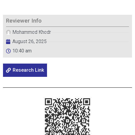
Reviewer Info
Mohammed Khedr
August 26, 2025
10:40 am
Research Link