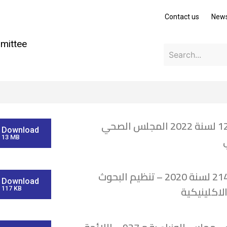
Contact us
New
mittee
قانون 12 لسنة 2022 المجلس الصحي
Download
13 MB
قانون 214 لسنة 2020 – تنظيم البحوث
Download
لاكلينيكية
117 KB