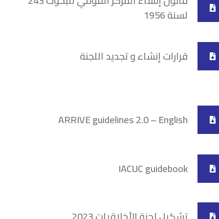
قانون إنشاء المركز القومي للبحوث 243
لسنة 1956
قرارات إنشاء و تجديد اللجنة
ARRIVE guidelines 2.0 – English
IACUC guidebook
تشكيل لجنة الأخلاقيات 2023