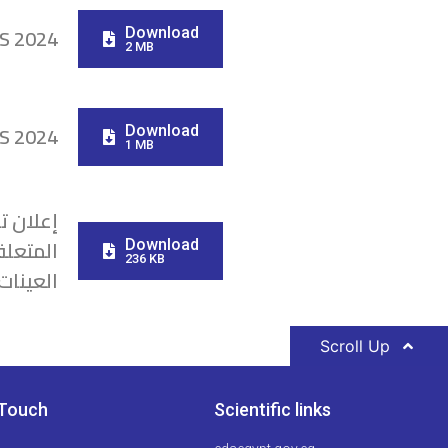
S 2024
Download
2 MB
MS 2024
Download
1 MB
إعلان تا
المتعلق
Download
236 KB
العينات
Scroll Up
 Touch
Scientific links