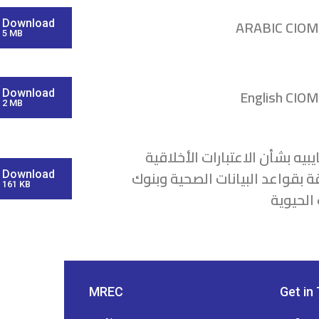
ARABIC CIOM
Download
5 MB
English CIO
Download
2 MB
يبيه بشأن الاعتبارات الأخلاقية
ة بقواعد البيانات الصحية وبنوك
Download
161 KB
 الحيوية
MREC
Get in