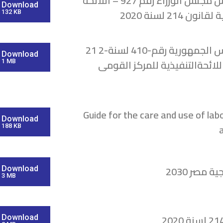
قرار رئيس مجلس الوزراء رقم 927 – اللائحة
Download
نون 214 لسنة 2020
132 KB
قرار رئيس الجمهورية رقم-410 لسنة-2 21
Download
اللائحةالتنفيذية للمركز القومى
1 MB
Guide for the care and use of lab
Download
188 KB
ة مصر 2030
Download
3 MB
Download