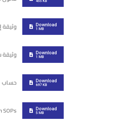
455 KB
وثيقة إ
Download
1 MB
وثيقة س
Download
1 MB
حساب لج
Download
697 KB
sh SOPs
Download
5 MB